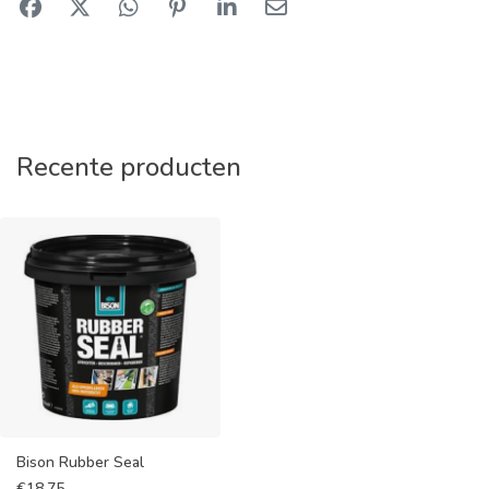
Recente producten
Bison Rubber Seal
€
18,75