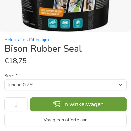
Bekijk alles Kit en lijm
Bison Rubber Seal
€
18,75
Size:
*
In winkelwagen
Vraag een offerte aan