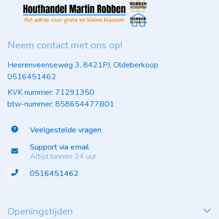
Neem contact met ons op!
Heerenveenseweg 3, 8421PJ, Oldeberkoop
0516451462
KVK nummer: 71291350
btw-nummer: 858654477B01
Veelgestelde vragen
Support via email
Altijd binnen 24 uur
0516451462
Openingstijden