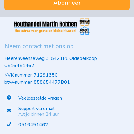
Abonneer
Neem contact met ons op!
Heerenveenseweg 3, 8421PJ, Oldeberkoop
0516451462
KVK nummer: 71291350
btw-nummer: 858654477B01
Veelgestelde vragen
Support via email
Altijd binnen 24 uur
0516451462