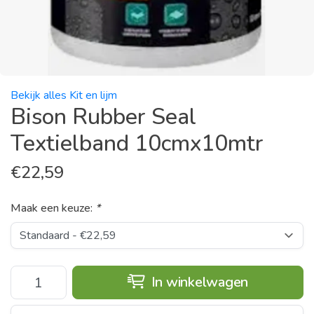
Bekijk alles Kit en lijm
Bison Rubber Seal
Textielband 10cmx10mtr
€
22,59
Maak een keuze:
*
In winkelwagen