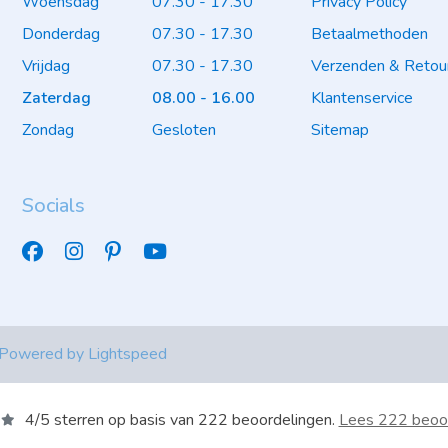
Woensdag
07.30 - 17.30
Privacy Policy
Donderdag
07.30 - 17.30
Betaalmethoden
Vrijdag
07.30 - 17.30
Verzenden & Retou
Zaterdag
08.00 - 16.00
Klantenservice
Zondag
Gesloten
Sitemap
Socials
 Powered by
Lightspeed
4
/
5
sterren op basis van
222
beoordelingen.
Lees 222 beoo