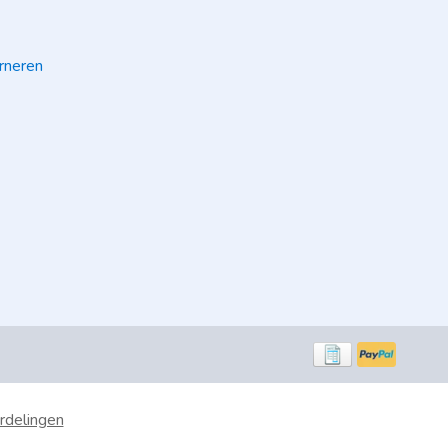
rneren
rdelingen