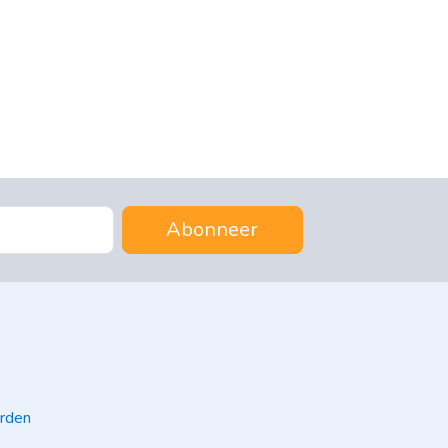
Abonneer
rden