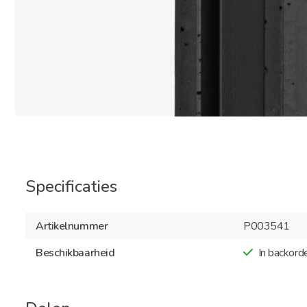
Specificaties
Artikelnummer
P003541
Beschikbaarheid
In backord