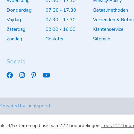
Woensdag
07.30 - 17.30
Privacy Policy
Donderdag
07.30 - 17.30
Betaalmethoden
Vrijdag
07.30 - 17.30
Verzenden & Retou
Zaterdag
08.00 - 16.00
Klantenservice
Zondag
Gesloten
Sitemap
Socials
 Powered by
Lightspeed
4
/
5
sterren op basis van
222
beoordelingen.
Lees 222 beoo