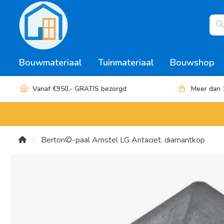
Bouwmateriaal
Tuinmateriaal
Bouwshop
Vanaf €950,- GRATIS bezorgd
Meer dan 
Berton©-paal Amstel LG Antaciet. diamantkop