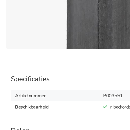
Specificaties
Artikelnummer
P003591
Beschikbaarheid
In backord