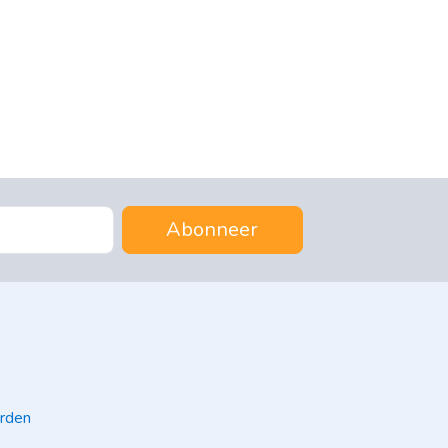
Abonneer
rden