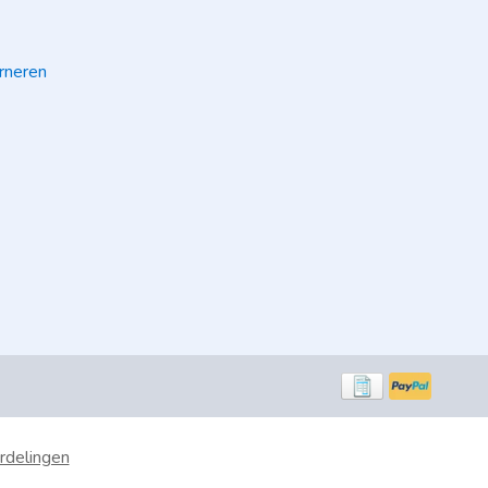
rneren
rdelingen