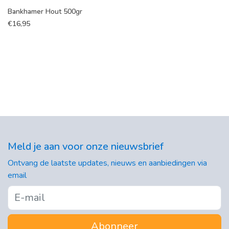
Bankhamer Hout 500gr
€
16,95
Meld je aan voor onze nieuwsbrief
Ontvang de laatste updates, nieuws en aanbiedingen via
email
Abonneer