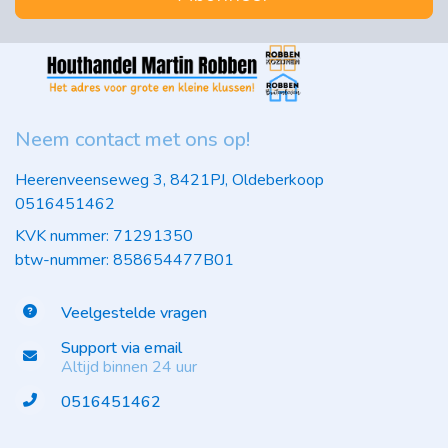
Neem contact met ons op!
Heerenveenseweg 3, 8421PJ, Oldeberkoop
0516451462
KVK nummer: 71291350
btw-nummer: 858654477B01
Veelgestelde vragen
Support via email
Altijd binnen 24 uur
0516451462