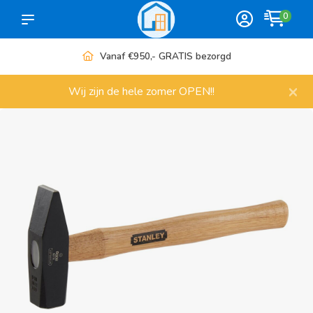
0
Vanaf €950,- GRATIS bezorgd
×
Wij zijn de hele zomer OPEN!!