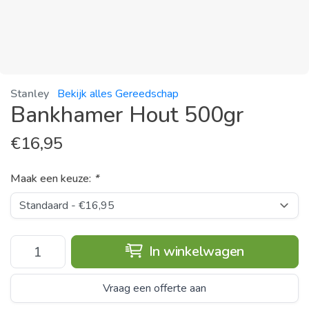
Stanley
Bekijk alles Gereedschap
Bankhamer Hout 500gr
€
16,95
Maak een keuze:
*
In winkelwagen
Vraag een offerte aan