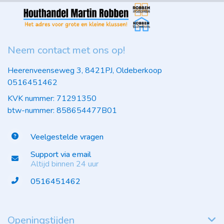
Neem contact met ons op!
Heerenveenseweg 3, 8421PJ, Oldeberkoop
0516451462
KVK nummer: 71291350
btw-nummer: 858654477B01
Veelgestelde vragen
Support via email
Altijd binnen 24 uur
0516451462
Openingstijden