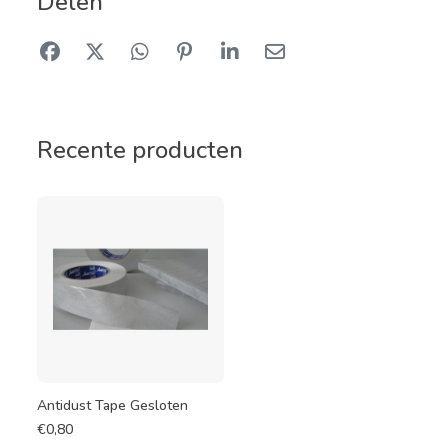
Delen
Recente producten
Antidust Tape Gesloten
€
0,80