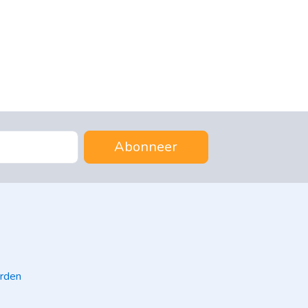
Abonneer
rden