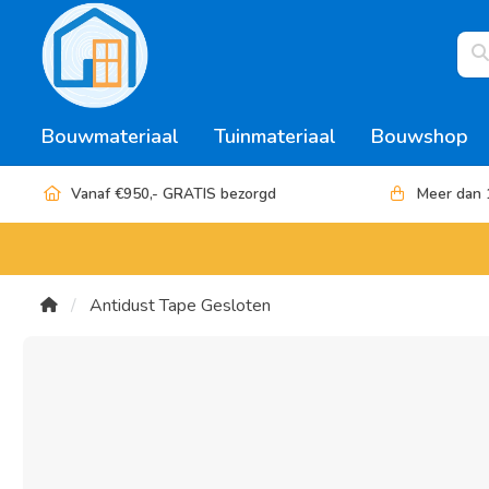
Bouwmateriaal
Tuinmateriaal
Bouwshop
Vanaf €950,- GRATIS bezorgd
Meer dan 
Antidust Tape Gesloten