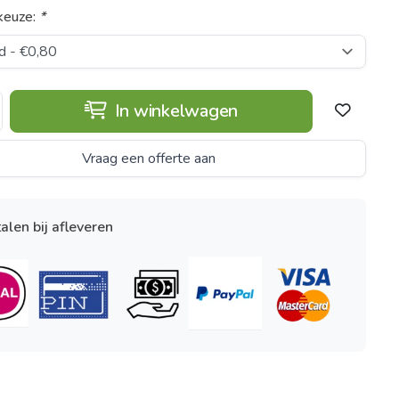
keuze:
*
In winkelwagen
Vraag een offerte aan
alen bij afleveren