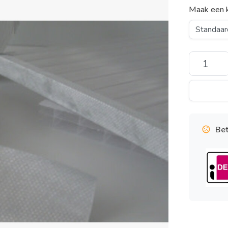
Maak een 
Bet