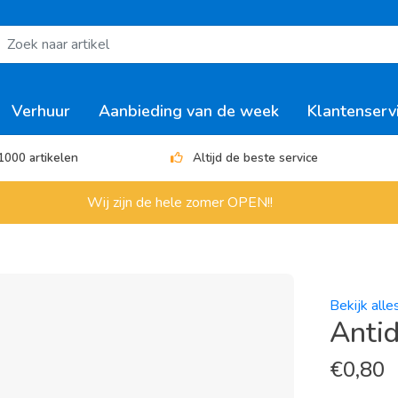
Verhuur
Aanbieding van de week
Klantenserv
1000 artikelen
Altijd de beste service
Wij zijn de hele zomer OPEN!!
Bekijk all
Anti
€
0,80