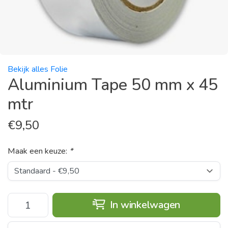
Bekijk alles Folie
Aluminium Tape 50 mm x 45
mtr
€
9,50
Maak een keuze:
*
In winkelwagen