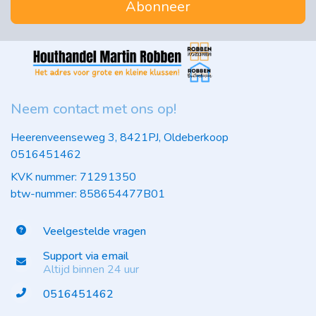
Abonneer
Neem contact met ons op!
Heerenveenseweg 3, 8421PJ, Oldeberkoop
0516451462
KVK nummer: 71291350
btw-nummer: 858654477B01
Veelgestelde vragen
Support via email
Altijd binnen 24 uur
0516451462