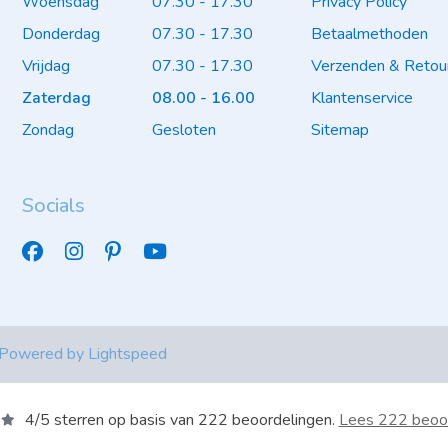
Woensdag
07.30 - 17.30
Privacy Policy
Donderdag
07.30 - 17.30
Betaalmethoden
Vrijdag
07.30 - 17.30
Verzenden & Retou
Zaterdag
08.00 - 16.00
Klantenservice
Zondag
Gesloten
Sitemap
Socials
 Powered by
Lightspeed
4
/
5
sterren op basis van
222
beoordelingen.
Lees 222 beoo