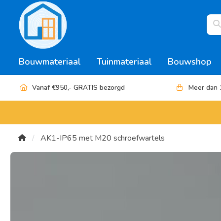
Bouwmateriaal
Tuinmateriaal
Bouwshop
Vanaf €950,- GRATIS bezorgd
Meer dan 
AK1-IP65 met M20 schroefwartels