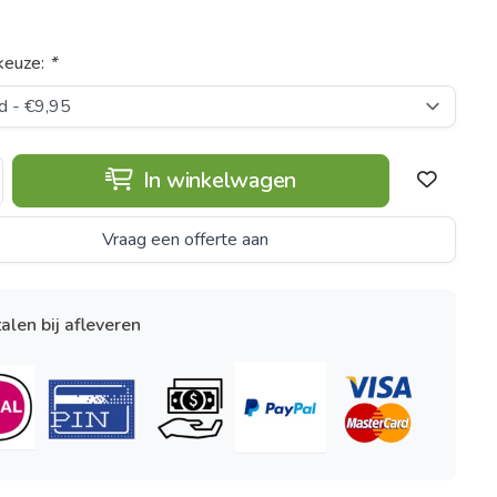
keuze:
*
In winkelwagen
Vraag een offerte aan
alen bij afleveren