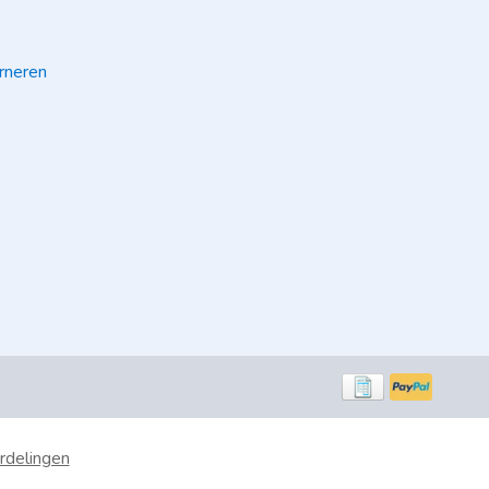
rneren
rdelingen