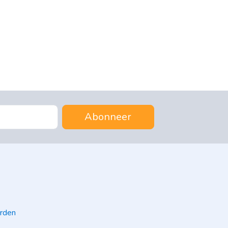
Abonneer
rden