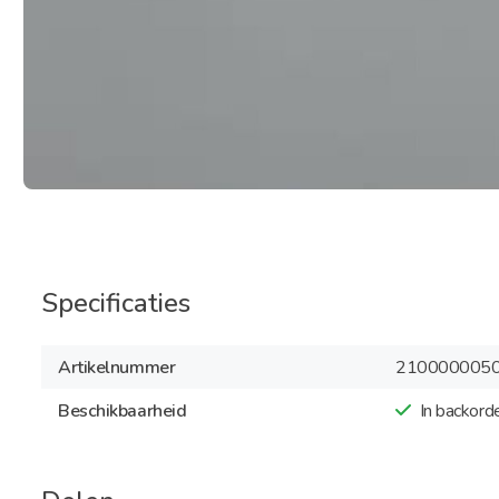
Specificaties
Artikelnummer
210000005
Beschikbaarheid
In backord