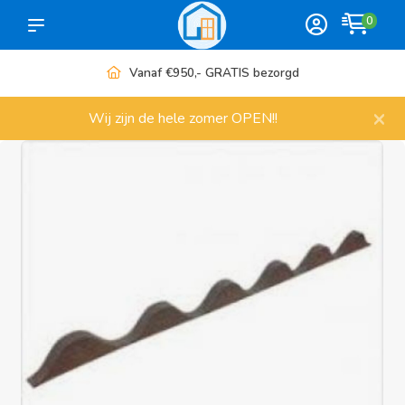
0
Meer dan 1000 artikelen
×
Wij zijn de hele zomer OPEN!!