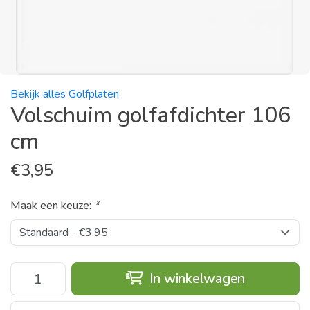
Bekijk alles Golfplaten
Volschuim golfafdichter 106
cm
€
3,95
Maak een keuze:
*
In winkelwagen