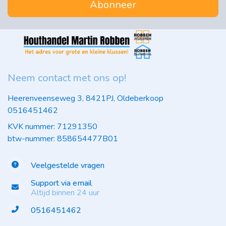
Abonneer
Neem contact met ons op!
Heerenveenseweg 3, 8421PJ, Oldeberkoop
0516451462
KVK nummer: 71291350
btw-nummer: 858654477B01
Veelgestelde vragen
Support via email
Altijd binnen 24 uur
0516451462