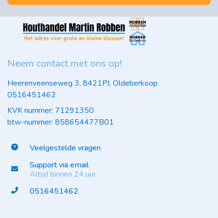
Neem contact met ons op!
Heerenveenseweg 3, 8421PJ, Oldeberkoop
0516451462
KVK nummer: 71291350
btw-nummer: 858654477B01
Veelgestelde vragen
Support via email
Altijd binnen 24 uur
0516451462