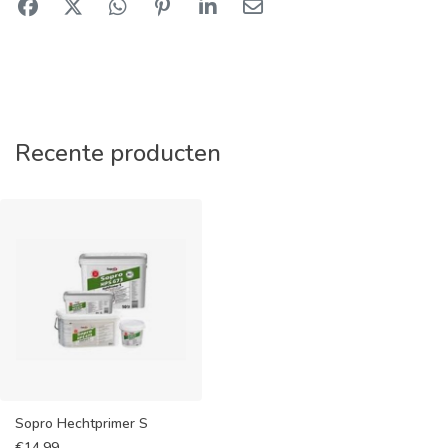
Recente producten
Sopro Hechtprimer S
€
14,99