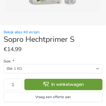
Bekijk alles Kit en lijm
Sopro Hechtprimer S
€
14,99
Size:
*
In winkelwagen
Vraag een offerte aan