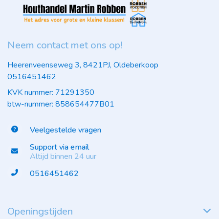
Neem contact met ons op!
Heerenveenseweg 3, 8421PJ, Oldeberkoop
0516451462
KVK nummer: 71291350
btw-nummer: 858654477B01
Veelgestelde vragen
Support via email
Altijd binnen 24 uur
0516451462
Openingstijden