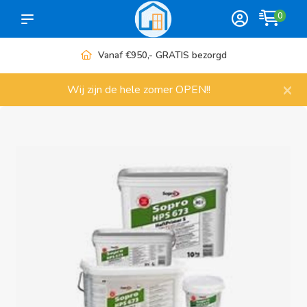
0
Vanaf €950,- GRATIS bezorgd
×
Wij zijn de hele zomer OPEN!!