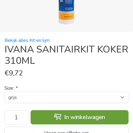
Bekijk alles Kit en lijm
IVANA SANITAIRKIT KOKER
310ML
€
9,72
Size:
*
In winkelwagen