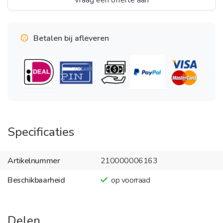
Vraag een offerte aan
Betalen bij afleveren
Specificaties
Artikelnummer
210000006163
Beschikbaarheid
op voorraad
Delen