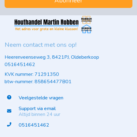
Abonneer
Neem contact met ons op!
Heerenveenseweg 3, 8421PJ, Oldeberkoop
0516451462
KVK nummer: 71291350
btw-nummer: 858654477B01
Veelgestelde vragen
Support via email
Altijd binnen 24 uur
0516451462