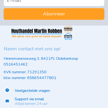
Abonneer
Neem contact met ons op!
Heerenveenseweg 3, 8421PJ, Oldeberkoop
0516451462
KVK nummer: 71291350
btw-nummer: 858654477B01
Veelgestelde vragen
Support via email
Altijd binnen 24 uur