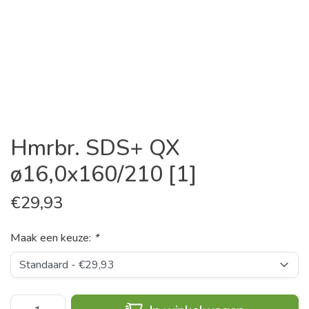
Hmrbr. SDS+ QX
ø16,0x160/210 [1]
€
29,93
Maak een keuze:
*