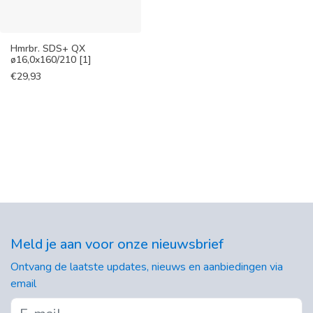
Hmrbr. SDS+ QX
ø16,0x160/210 [1]
€
29,93
Meld je aan voor onze nieuwsbrief
Ontvang de laatste updates, nieuws en aanbiedingen via
email