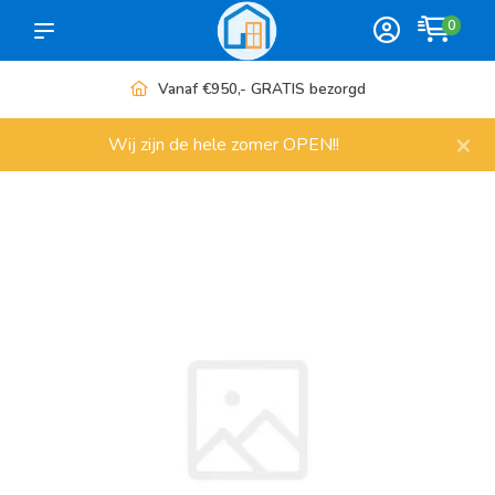
0
Vanaf €950,- GRATIS bezorgd
×
Wij zijn de hele zomer OPEN!!