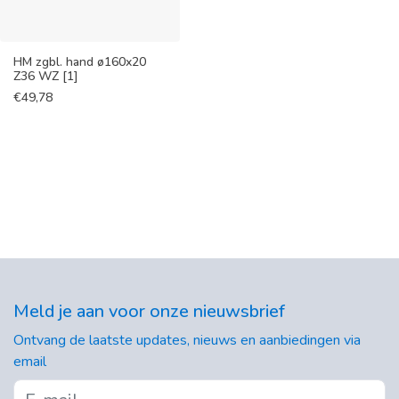
HM zgbl. hand ø160x20
Z36 WZ [1]
€
49,78
Meld je aan voor onze nieuwsbrief
Ontvang de laatste updates, nieuws en aanbiedingen via
email