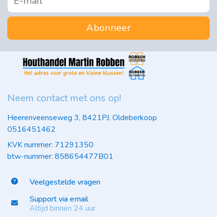
Abonneer
Neem contact met ons op!
Heerenveenseweg 3, 8421PJ, Oldeberkoop
0516451462
KVK nummer: 71291350
btw-nummer: 858654477B01
Veelgestelde vragen
Support via email
Altijd binnen 24 uur