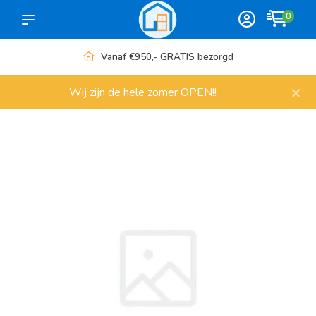
0
Vanaf €950,- GRATIS bezorgd
×
Wij zijn de hele zomer OPEN!!